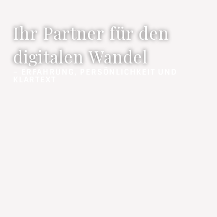
Ihr Partner für den
digitalen Wandel
– ERFAHRUNG, PERSÖNLICHKEIT UND
KLARTEXT