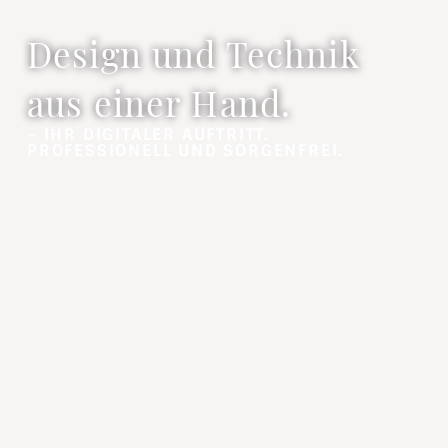
Design und Technik
aus einer Hand.
– IHR DIGITALER AUFTRITT.
PROFESSIONELL UND SORGENFREI.